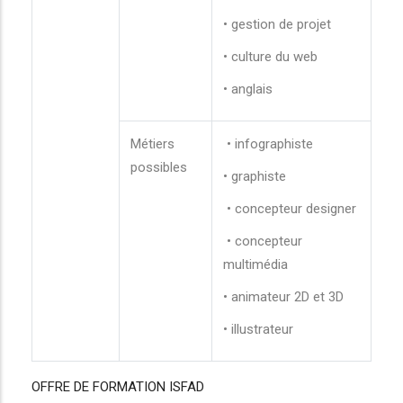
• gestion de projet
• culture du web
• anglais
Métiers
• infographiste
possibles
• graphiste
• concepteur designer
• concepteur
multimédia
• animateur 2D et 3D
• illustrateur
OFFRE DE FORMATION ISFAD