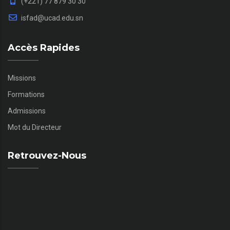
(+221) 77 879 30 30
isfad@ucad.edu.sn
Accès Rapides
Missions
Formations
Admissions
Mot du Directeur
Retrouvez-Nous