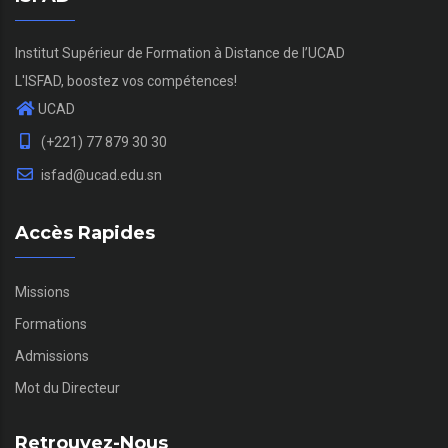
Institut Supérieur de Formation à Distance de l’UCAD
L'ISFAD, boostez vos compétences!
UCAD
(+221) 77 879 30 30
isfad@ucad.edu.sn
Accès Rapides
Missions
Formations
Admissions
Mot du Directeur
Retrouvez-Nous