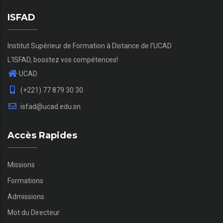
ISFAD
Institut Supérieur de Formation à Distance de l’UCAD
L'ISFAD, boostez vos compétences!
UCAD
(+221) 77 879 30 30
isfad@ucad.edu.sn
Accès Rapides
Missions
Formations
Admissions
Mot du Directeur