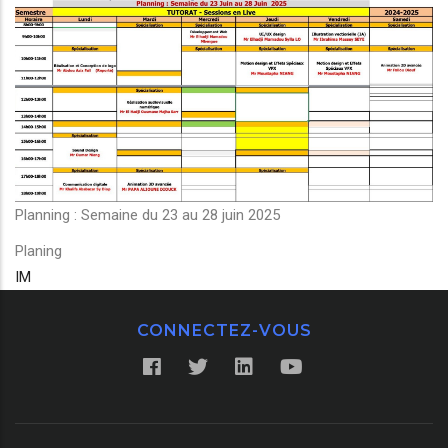
Planning : Semaine du 23 au 28 juin 2025
Planing
IM
CONNECTEZ-VOUS