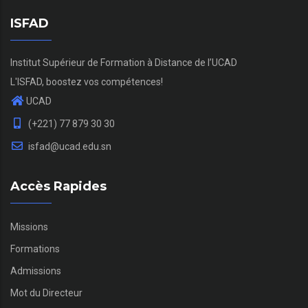
ISFAD
Institut Supérieur de Formation à Distance de l’UCAD
L'ISFAD, boostez vos compétences!
UCAD
(+221) 77 879 30 30
isfad@ucad.edu.sn
Accès Rapides
Missions
Formations
Admissions
Mot du Directeur